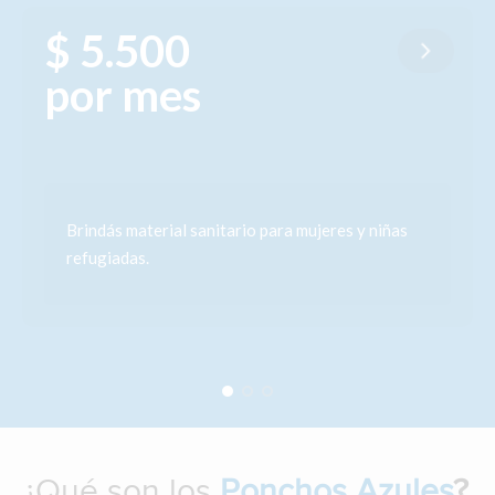
$ 5.500
por mes
Brindás material sanitario para mujeres y niñas
refugiadas.
¿Qué son los
Ponchos Azules
?