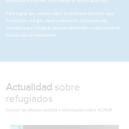
desplazados internos, solicitantes de asilo y apátridas.
Para lograr eso, nuestra labor se centra en distintos ejes:
Protección, refugio, salud y educación. Estos han sido
cruciales para restaurar pasados destruidos y para construir
futuros más prometedores.
Actualidad
sobre
refugiados
Conocé las últimas noticias e información sobre ACNUR